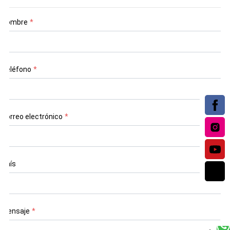
Nombre
*
Teléfono
*
Correo electrónico
*
País
Mensaje
*