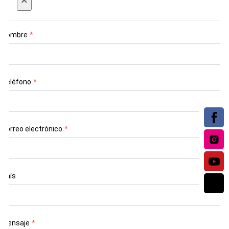
Nombre
*
Teléfono
*
Correo electrónico
*
País
Mensaje
*