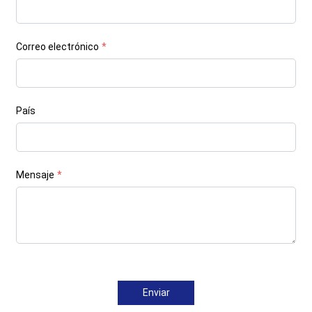
Correo electrónico
*
País
Mensaje
*
Enviar