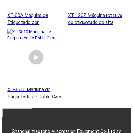
XT-80A Máquina de
XT-120Z Máquina rotativa
Etiquetado con
de etiquetado de alta
Pegamento Húmedo de
velocidad
Doble Cara
XT-3510 Máquina de
Etiquetado de Doble Cara
Shanghai Xiaoteng Automation Equipment Co.,Ltd se