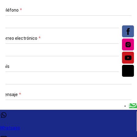
Teléfono
*
Correo electrónico
*
País
Mensaje
*
Whatsapp
CONTÁCTENOS