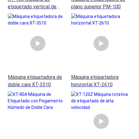
etiquetado vertical de
plano superior PM-100
botellas redondas de
punto fijo
Máquina etiquetadora de
Máquina etiquetadora
doble cara XT-3510
horizontal XT-2610