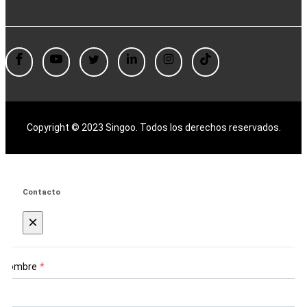
Copyright © 2023 Singoo. Todos los derechos reservados.
Contacto
×
Nombre
*